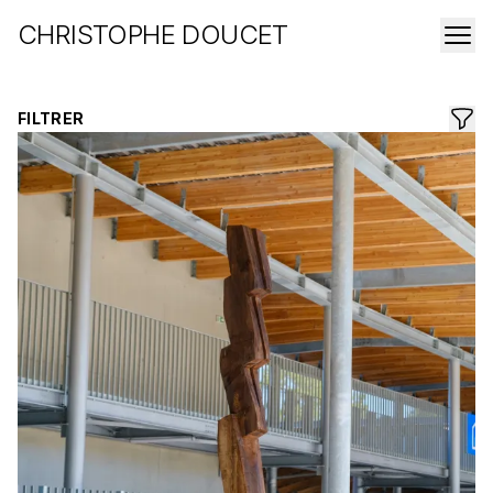
CHRISTOPHE DOUCET
FILTRER