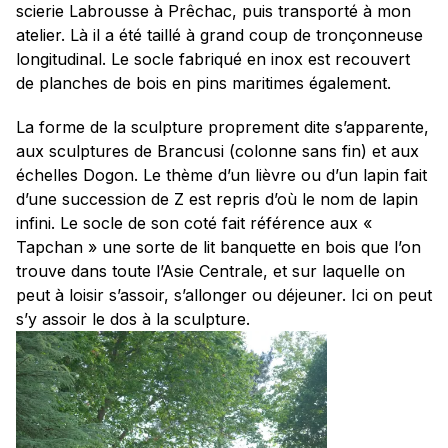
scierie Labrousse à Prêchac, puis transporté à mon
atelier. Là il a été taillé à grand coup de tronçonneuse
longitudinal. Le socle fabriqué en inox est recouvert
de planches de bois en pins maritimes également.
La forme de la sculpture proprement dite s’apparente,
aux sculptures de Brancusi (colonne sans fin) et aux
échelles Dogon. Le thème d’un lièvre ou d’un lapin fait
d’une succession de Z est repris d’où le nom de lapin
infini. Le socle de son coté fait référence aux «
Tapchan » une sorte de lit banquette en bois que l’on
trouve dans toute l’Asie Centrale, et sur laquelle on
peut à loisir s’assoir, s’allonger ou déjeuner. Ici on peut
s’y assoir le dos à la sculpture.