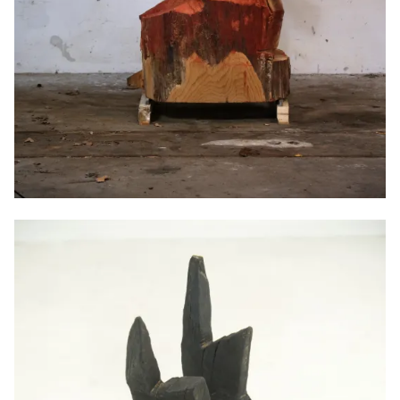
Chaman sanglier, 2024