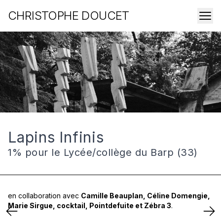
CHRISTOPHE DOUCET
Lapins Infinis
1% pour le Lycée/collège du Barp (33)
en collaboration avec
Camille Beauplan, Céline Domengie,
Marie Sirgue, cocktail, Pointdefuite et Zébra 3
.