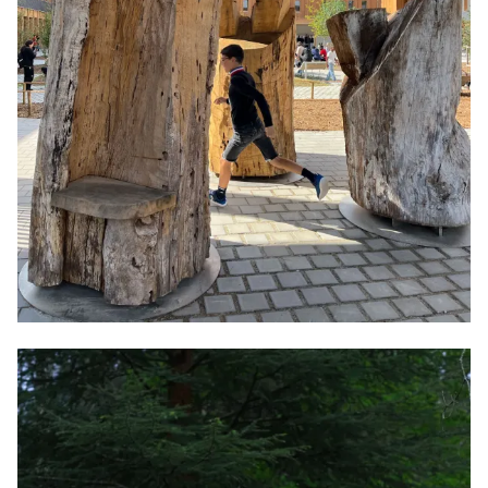
"Les bons génies", 1% pour le collège Anne Franck à St
Herblain (44), 2025