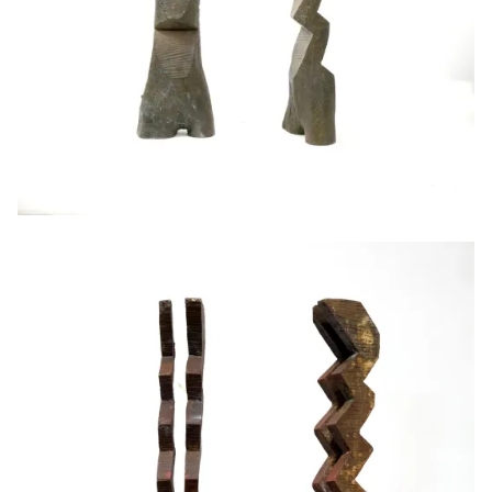
Paire de colonne Z, 2024