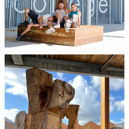
Lapins Infinis, 1% pour le lycée/collège du Barp, 2025