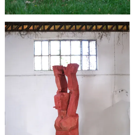
" Oiseau, vole ! ", 2025