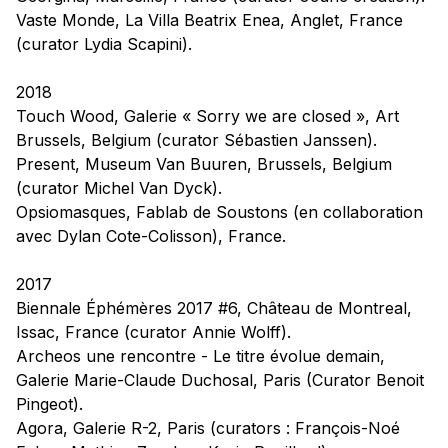
Vaste Monde,
La Villa Beatrix Enea, Anglet, France
(curator Lydia Scapini).
2018
Touch Wood,
Galerie « Sorry we are closed », Art
Brussels, Belgium (curator Sébastien Janssen).
Present,
Museum Van Buuren, Brussels, Belgium
(curator Michel Van Dyck).
Opsiomasques,
Fablab de Soustons (en collaboration
avec Dylan Cote-Colisson), France.
2017
Biennale Éphémères 2017 #6,
Château de Montreal,
Issac, France (curator Annie Wolff).
Archeos une rencontre - Le titre évolue demain,
Galerie Marie-Claude Duchosal, Paris (Curator Benoit
Pingeot).
Agora,
Galerie R-2, Paris (curators : François-Noé