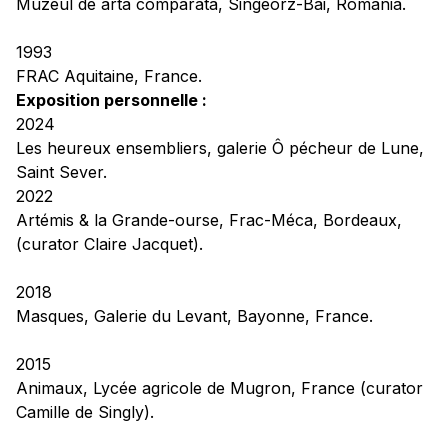
Muzeul de arta comparata, Singeorz-Bai, Romania.
1993
FRAC Aquitaine, France.
Exposition personnelle :
2024
Les heureux ensembliers
, galerie Ô pécheur de Lune,
Saint Sever.
2022
Artémis & la Grande-ourse,
Frac-Méca, Bordeaux,
(curator Claire Jacquet).
2018
Masques,
Galerie du Levant, Bayonne, France.
2015
Animaux,
Lycée agricole de Mugron, France (curator
Camille de Singly).