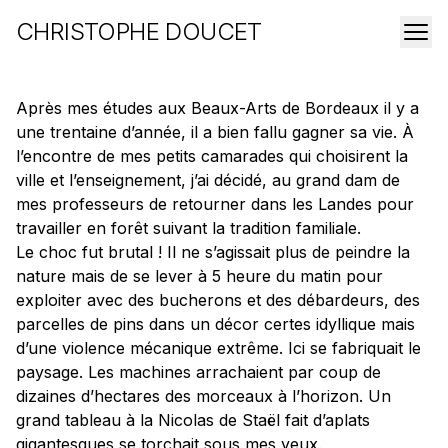
CHRISTOPHE DOUCET
Après mes études aux Beaux-Arts de Bordeaux il y a
une trentaine d’année, il a bien fallu gagner sa vie. À
l’encontre de mes petits camarades qui choisirent la
ville et l’enseignement, j’ai décidé, au grand dam de
mes professeurs de retourner dans les Landes pour
travailler en forêt suivant la tradition familiale.
Le choc fut brutal ! Il ne s’agissait plus de peindre la
nature mais de se lever à 5 heure du matin pour
exploiter avec des bucherons et des débardeurs, des
parcelles de pins dans un décor certes idyllique mais
d’une violence mécanique extrême. Ici se fabriquait le
paysage. Les machines arrachaient par coup de
dizaines d’hectares des morceaux à l’horizon. Un
grand tableau à la Nicolas de Staël fait d’aplats
gigantesques se torchait sous mes yeux.