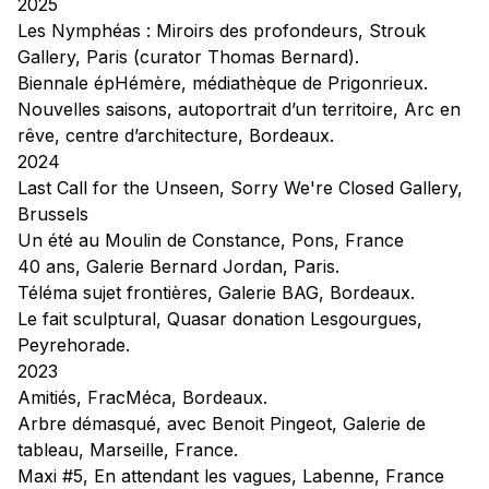
2025
Les Nymphéas : Miroirs des profondeurs
, Strouk
Gallery, Paris (curator Thomas Bernard).
Biennale épHémère,
médiathèque de Prigonrieux
.
Nouvelles saisons, autoportrait d’un territoire
, Arc en
rêve, centre d’architecture, Bordeaux.
2024
Last Call for the Unseen
, Sorry We're Closed Gallery,
Brussels
Un été au Moulin de Constance
, Pons, France
40 ans
, Galerie Bernard Jordan, Paris.
Téléma sujet frontières
, Galerie BAG, Bordeaux.
Le fait sculptural
, Quasar donation Lesgourgues,
Peyrehorade.
2023
Amitiés,
FracMéca, Bordeaux.
Arbre démasqué
, avec Benoit Pingeot, Galerie de
tableau, Marseille, France.
Maxi #5,
En attendant les vagues
, Labenne, France