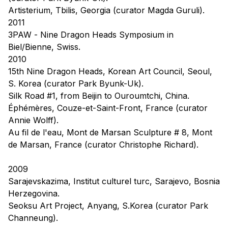
Artisterium,
Tbilis, Georgia (curator Magda Guruli).
2011
3PAW
- Nine Dragon Heads Symposium in
Biel/Bienne, Swiss.
2010
15th Nine Dragon Heads,
Korean Art Council, Seoul,
S. Korea (curator Park Byunk-Uk).
Silk Road #1,
from Beijin to Ouroumtchi, China.
Éphémères, Couze-et-Saint-Front, France (curator
Annie Wolff).
Au fil de l'eau,
Mont de Marsan Sculpture # 8, Mont
de Marsan, France (curator Christophe Richard).
2009
Sarajevskazima,
Institut culturel turc, Sarajevo, Bosnia
Herzegovina.
Seoksu Art Project,
Anyang, S.Korea (curator Park
Channeung).