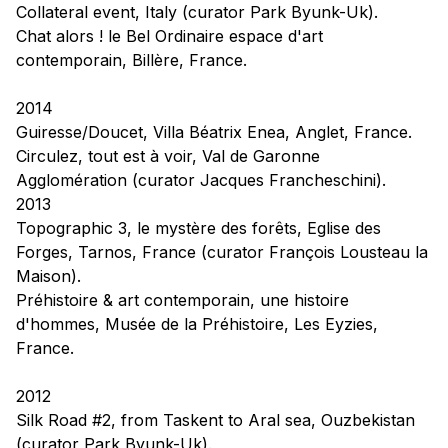
Collateral event, Italy (curator Park Byunk-Uk).
Chat alors !
le Bel Ordinaire espace d'art
contemporain, Billère, France.
2014
Guiresse/Doucet,
Villa Béatrix Enea, Anglet, France.
Circulez, tout est à voir,
Val de Garonne
Agglomération (curator Jacques Francheschini).
2013
Topographic 3, le mystère des forêts
, Eglise des
Forges, Tarnos, France (curator François Lousteau la
Maison).
Préhistoire & art contemporain, une histoire
d'hommes,
Musée de la Préhistoire, Les Eyzies,
France.
2012
Silk Road #2, from Taskent to Aral sea,
Ouzbekistan
(curator Park Byunk-Uk).