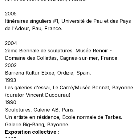
2005
Itinéraires singuliers #1,
Université de Pau et des Pays
de l'Adour, Pau, France.
2004
2ème Biennale de sculptures,
Musée Renoir -
Domaine des Collettes, Cagnes-sur-mer, France.
2002
Barrena Kultur Etxea, Ordizia, Spain.
1993
Les galeries d'essai,
Le Carré/Musée Bonnat, Bayonne
(curator Vincent Ducourau)
1990
Sculptures,
Galerie AB, Paris.
Un artiste en résidence
, École normale de Tarbes.
Galerie Big-Bang, Bayonne.
Exposition collective :