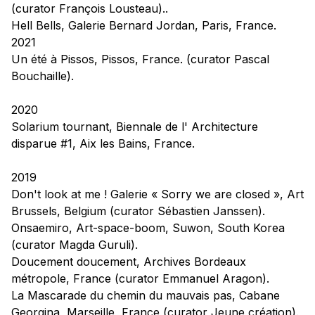
(curator François Lousteau)..
Hell Bells, Galerie Bernard Jordan, Paris, France.
2021
Un été à Pissos,
Pissos, France. (curator Pascal
Bouchaille).
2020
Solarium tournant
, Biennale de l' Architecture
disparue #1, Aix les Bains, France.
2019
Don't look at me !
Galerie « Sorry we are closed », Art
Brussels, Belgium (curator Sébastien Janssen).
Onsaemiro,
Art-space-boom, Suwon, South Korea
(curator Magda Guruli).
Doucement doucement,
Archives Bordeaux
métropole, France (curator Emmanuel Aragon).
La Mascarade du chemin du mauvais pas,
Cabane
Georgina, Marseille, France (curator Jeune création).