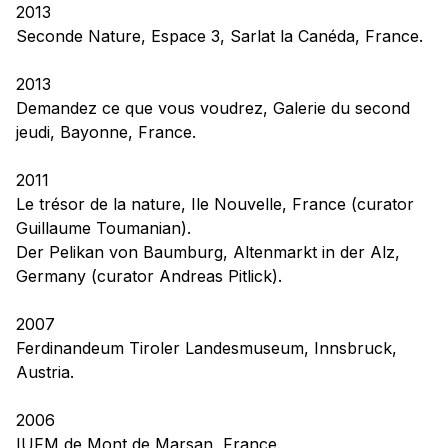
2013
Seconde Nature,
Espace 3, Sarlat la Canéda, France.
2013
Demandez ce que vous voudrez,
Galerie du second
jeudi, Bayonne, France.
2011
Le trésor de la nature,
Ile Nouvelle, France (curator
Guillaume Toumanian).
Der Pelikan von Baumburg,
Altenmarkt in der Alz,
Germany (curator Andreas Pitlick).
2007
Ferdinandeum Tiroler Landesmuseum, Innsbruck,
Austria.
2006
IUFM de Mont de Marsan, France.