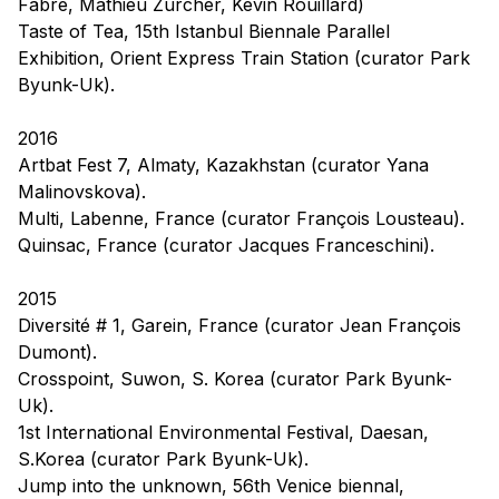
Fabre, Mathieu Zurcher, Kevin Rouillard)
Taste of Tea,
15th Istanbul Biennale Parallel
Exhibition, Orient Express Train Station (curator Park
Byunk-Uk).
2016
Artbat Fest 7,
Almaty, Kazakhstan (curator Yana
Malinovskova).
Multi,
Labenne, France (curator François Lousteau).
Quinsac, France (curator Jacques Franceschini).
2015
Diversité # 1,
Garein, France (curator Jean François
Dumont).
Crosspoint,
Suwon, S. Korea (curator Park Byunk-
Uk).
1st International Environmental Festival, Daesan,
S.Korea (curator Park Byunk-Uk).
Jump into the unknown,
56th Venice biennal,