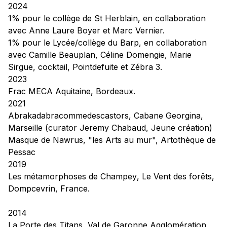
2024
1% pour le collège de St Herblain
, en collaboration
avec Anne Laure Boyer et Marc Vernier.
1% pour le Lycée/collège du Barp
, en collaboration
avec Camille Beauplan, Céline Domengie, Marie
Sirgue, cocktail, Pointdefuite et Zébra 3.
2023
Frac MECA Aquitaine, Bordeaux.
2021
Abrakadabracommedescastors
, Cabane Georgina,
Marseille (curator Jeremy Chabaud, Jeune création)
Masque de Nawrus
, "les Arts au mur", Artothèque de
Pessac
2019
Les métamorphoses de Champey
, Le Vent des forêts,
Dompcevrin, France.
2014
La Porte des Titans
, Val de Garonne Agglomération,