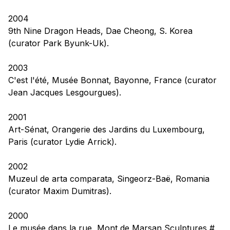
2004
9th Nine Dragon Heads,
Dae Cheong, S. Korea
(curator Park Byunk-Uk).
2003
C'est l'été
, Musée Bonnat, Bayonne, France (curator
Jean Jacques Lesgourgues).
2001
Art-Sénat,
Orangerie des Jardins du Luxembourg,
Paris (curator Lydie Arrick).
2002
Muzeul de arta comparata,
Singeorz-Baë, Romania
(curator Maxim Dumitras).
2000
Le musée dans la rue,
Mont de Marsan Sculptures #