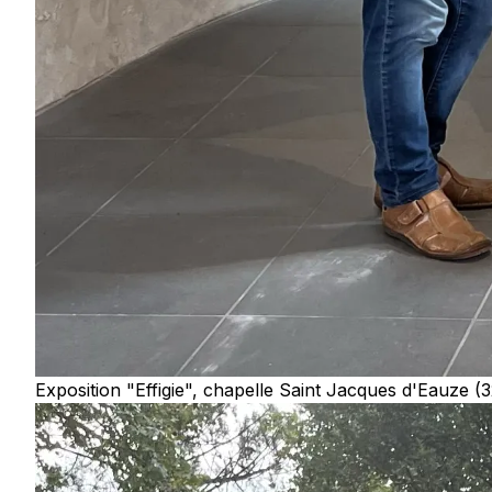
Exposition "Effigie", chapelle Saint Jacques d'Eauze (32