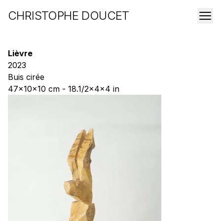
CHRISTOPHE DOUCET
Lièvre
2023
Buis cirée
47x10x10 cm - 18.1/2x4x4 in